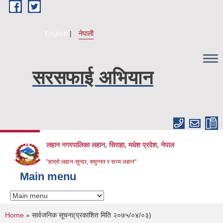
Skip to main content
English
नेपाली
सरसफाई अभियान
लहान नगरपालिका लहान, सिराहा, मधेश प्रदेश, नेपाल
"हाम्रो लहान-सुन्दर, समुन्नत र सभ्य लहान"
Main menu
You are here
Home
» सार्वजनिक सूचना(प्रकाशित मिति २०७५/०४/०३)