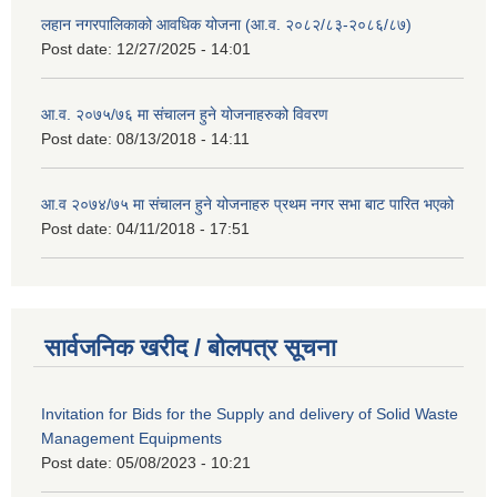
लहान नगरपालिकाको आवधिक योजना (आ.व. २०८२/८३-२०८६/८७)
Post date:
12/27/2025 - 14:01
आ.व. २०७५/७६ मा संचालन हुने योजनाहरुको विवरण
Post date:
08/13/2018 - 14:11
आ.व २०७४/७५ मा संचालन हुने योजनाहरु प्रथम नगर सभा बाट पारित भएको
Post date:
04/11/2018 - 17:51
सार्वजनिक खरीद / बोलपत्र सूचना
Invitation for Bids for the Supply and delivery of Solid Waste
Management Equipments
Post date:
05/08/2023 - 10:21