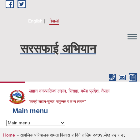
Skip to main content
English
नेपाली
सरसफाई अभियान
लहान नगरपालिका लहान, सिराहा, मधेश प्रदेश, नेपाल
"हाम्रो लहान-सुन्दर, समुन्नत र सभ्य लहान"
Main menu
You are here
Home
» सामजिक परिचालक क्षमता विकास २ दिने तालिम २०७४,जेष्ठ २२ र २३