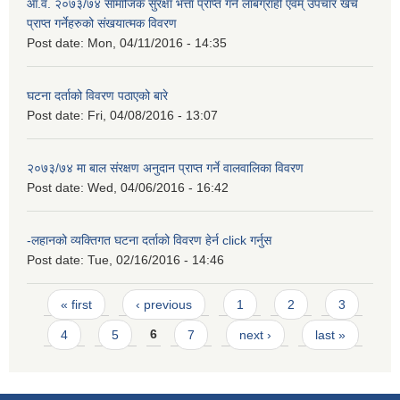
आ.व. २०७३/७४ सामाजिक सुरक्षा भत्ता प्राप्त गर्ने लाबग्राही एवम् उपचार खर्च
प्राप्त गर्नेहरुको संखयात्मक विवरण
Post date:
Mon, 04/11/2016 - 14:35
घटना दर्ताको विवरण पठाएको बारे
Post date:
Fri, 04/08/2016 - 13:07
२०७३/७४ मा बाल संरक्षण अनुदान प्राप्त गर्ने वालवालिका विवरण
Post date:
Wed, 04/06/2016 - 16:42
-लहानको व्यक्तिगत घटना दर्ताको विवरण हेर्न click गर्नुस
Post date:
Tue, 02/16/2016 - 14:46
Pages
« first
‹ previous
1
2
3
4
5
6
7
next ›
last »