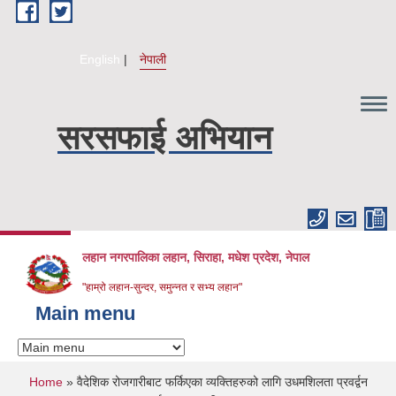
Skip to main content
English
नेपाली
सरसफाई अभियान
लहान नगरपालिका लहान, सिराहा, मधेश प्रदेश, नेपाल
"हाम्रो लहान-सुन्दर, समुन्नत र सभ्य लहान"
Main menu
You are here
Home
» वैदेशिक रोजगारीबाट फर्किएका व्यक्तिहरुको लागि उधमशिलता प्रवर्द्वन