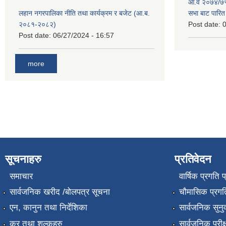
आ.व २०७४/७५ 
लहान नगरपालिका नीति तथा कार्यक्रम र बजेट (आ.ब.
सभा बाट पारि
२०८१-२०८२)
Post date:
0
Post date:
06/27/2024 - 16:57
more
सूचनाहरु
प्रतिवेदन
समाचार
वार्षिक प्रगति 
सार्वजनिक खरीद /बोलपत्र सूचना
चौमासिक प्रगति
एन, कानुन तथा निर्देशिका
सार्वजनिक सुनु
कर तथा शुल्कहरु
सार्वजनिक परीक