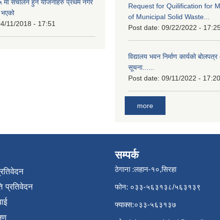
मा संचालन हुने योजनाहरु प्रथम नगर
Request for Quilification fo
त भएको
of Municipal Solid Waste...
4/11/2018 - 17:51
Post date:
09/22/2022 - 17:2
विद्यालय भवन निर्माण कार्यको बोलपत्र 
सूचना......
Post date:
09/11/2022 - 17:2
more
सम्पर्क
ठेगाना :लहान-१०,सिरहा
प्रतिवेदन
 प्रतिवेदन
फोन: ०३३-५६३१३८/५६३१३९
वाई
फ्याक्स:०३३-५६३१३७
्षण