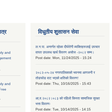
त्र
विधुतीय शुसासन सेवा
ल.न.पा. अन्तर्गत रहेका दीर्घरोगी ब्यक्तिहरुलाई उपचार
वापत उपलव्ध खर्च विवरण असोज -२०८२ सम्म।
ply and
Post date:
Mon, 11/24/2025 - 15:24
agement
1
२०८२-०५-२४ नगरपालिकाको भवनमा आगजनी र
तोडफोड वाट भएको क्षतिको विवरण!
Post date:
Thu, 10/16/2025 - 15:43
ply and
 Free
आ,व.२०८२।०८३ को पहिलो किस्ता सामाजिक सुरक्षा
7
भत्ता विवरणः
Post date:
Tue, 10/14/2025 - 14:15