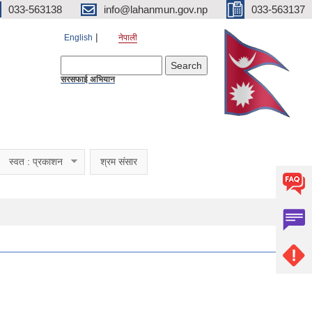
033-563138
info@lahanmun.gov.np
033-563137
English
नेपाली
Search form
Search
सरसफाई अभियान
स्वत : प्रकाशन
श्रम संसार