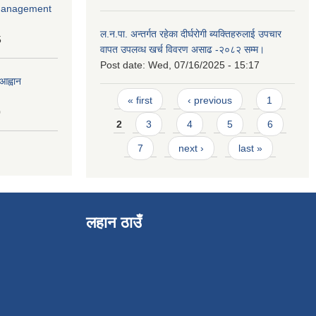
r Management
ल.न.पा. अन्तर्गत रहेका दीर्घरोगी ब्यक्तिहरुलाई उपचार
5
वापत उपलव्ध खर्च विवरण असाढ -२०८२ सम्म।
Post date:
Wed, 07/16/2025 - 15:17
आह्वान
Pages
« first
‹ previous
1
0
2
3
4
5
6
7
next ›
last »
लहान ठाउँ