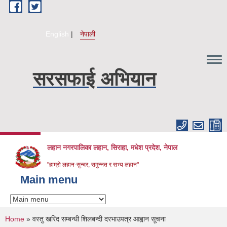
Skip to main content
English
नेपाली
सरसफाई अभियान
लहान नगरपालिका लहान, सिराहा, मधेश प्रदेश, नेपाल
"हाम्रो लहान-सुन्दर, समुन्नत र सभ्य लहान"
Main menu
You are here
Home
» वस्तु खरिद सम्बन्धी शिलबन्दी दरभाउपत्र आह्वान सूचना