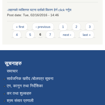
-लहानको व्यक्तिगत घटना दर्ताको विवरण हेर्न click गर्नुस
Post date:
Tue, 02/16/2016 - 14:46
Pages
« first
‹ previous
1
2
3
4
5
6
7
next ›
last »
सूचनाहरु
समाचार
सार्वजनिक खरीद /बोलपत्र सूचना
एन, कानुन तथा निर्देशिका
कर तथा शुल्कहरु
श्रम संसार प्रणाली