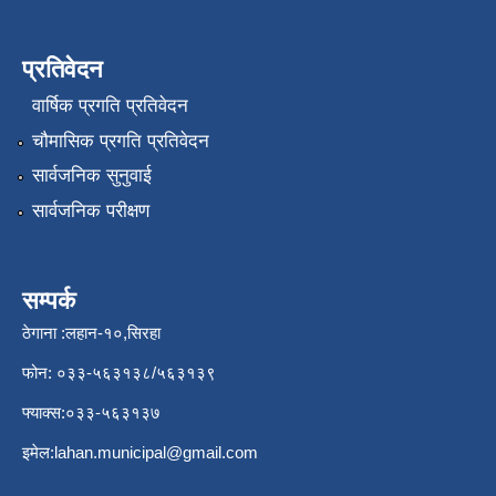
प्रतिवेदन
वार्षिक प्रगति प्रतिवेदन
चौमासिक प्रगति प्रतिवेदन
सार्वजनिक सुनुवाई
सार्वजनिक परीक्षण
सम्पर्क
ठेगाना :लहान-१०,सिरहा
फोन: ०३३-५६३१३८/५६३१३९
फ्याक्स:०३३-५६३१३७
इमेल:
lahan.municipal@gmail.com