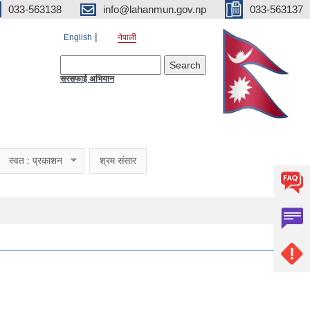
033-563138
info@lahanmun.gov.np
033-563137
English
नेपाली
Search form
Search
सरसफाई अभियान
स्वत : प्रकाशन
श्रम संसार