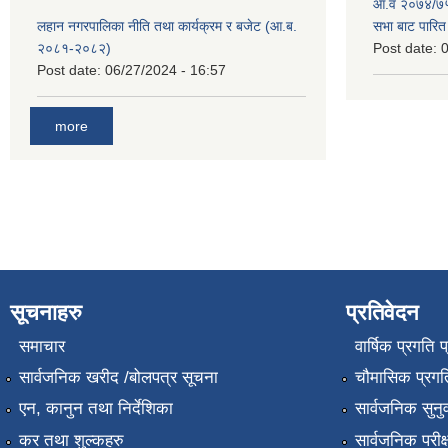
आ.व २०७४/७५ 
लहान नगरपालिका नीति तथा कार्यक्रम र बजेट (आ.ब.
सभा बाट पारि
२०८१-२०८२)
Post date:
0
Post date:
06/27/2024 - 16:57
more
सूचनाहरु
प्रतिवेदन
समाचार
वार्षिक प्रगति 
सार्वजनिक खरीद /बोलपत्र सूचना
चौमासिक प्रगति
एन, कानुन तथा निर्देशिका
सार्वजनिक सुनु
कर तथा शुल्कहरु
सार्वजनिक परीक