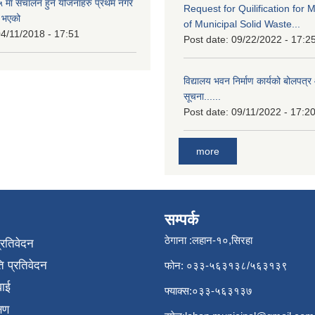
मा संचालन हुने योजनाहरु प्रथम नगर
Request for Quilification fo
त भएको
of Municipal Solid Waste...
4/11/2018 - 17:51
Post date:
09/22/2022 - 17:2
विद्यालय भवन निर्माण कार्यको बोलपत्र 
सूचना......
Post date:
09/11/2022 - 17:2
more
सम्पर्क
ठेगाना :लहान-१०,सिरहा
प्रतिवेदन
 प्रतिवेदन
फोन: ०३३-५६३१३८/५६३१३९
वाई
फ्याक्स:०३३-५६३१३७
्षण