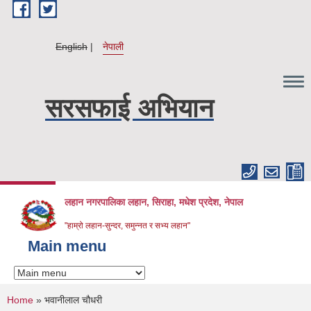
Skip to main content
English
नेपाली
सरसफाई अभियान
लहान नगरपालिका लहान, सिराहा, मधेश प्रदेश, नेपाल
"हाम्रो लहान-सुन्दर, समुन्नत र सभ्य लहान"
Main menu
You are here
Home
» भवानीलाल चौधरी