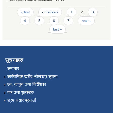
Pages
« first
‹ previous
1
2
3
4
5
6
7
next ›
last »
सूचनाहरु
समाचार
सार्वजनिक खरीद /बोलपत्र सूचना
एन, कानुन तथा निर्देशिका
कर तथा शुल्कहरु
श्रम संसार प्रणाली