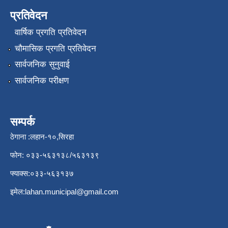
प्रतिवेदन
वार्षिक प्रगति प्रतिवेदन
चौमासिक प्रगति प्रतिवेदन
सार्वजनिक सुनुवाई
सार्वजनिक परीक्षण
सम्पर्क
ठेगाना :लहान-१०,सिरहा
फोन: ०३३-५६३१३८/५६३१३९
फ्याक्स:०३३-५६३१३७
इमेल:
lahan.municipal@gmail.com