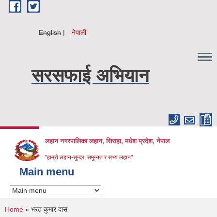
Skip to main content
English
नेपाली
सरसफाई अभियान
लहान नगरपालिका लहान, सिराहा, मधेश प्रदेश, नेपाल
"हाम्रो लहान-सुन्दर, समुन्नत र सभ्य लहान"
Main menu
You are here
Home
» भरत कुमार दास