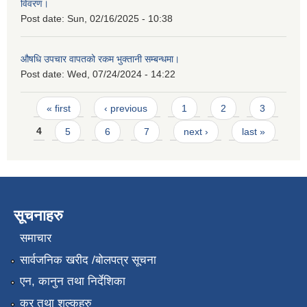
विवरण।
Post date:
Sun, 02/16/2025 - 10:38
औषधि उपचार वापतको रकम भुक्तानी सम्बन्धमा।
Post date:
Wed, 07/24/2024 - 14:22
Pages
« first
‹ previous
1
2
3
4
5
6
7
next ›
last »
सूचनाहरु
समाचार
सार्वजनिक खरीद /बोलपत्र सूचना
एन, कानुन तथा निर्देशिका
कर तथा शुल्कहरु