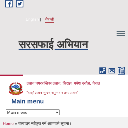
Skip to main content
English
नेपाली
सरसफाई अभियान
लहान नगरपालिका लहान, सिराहा, मधेश प्रदेश, नेपाल
"हाम्रो लहान-सुन्दर, समुन्नत र सभ्य लहान"
Main menu
You are here
Home
» बोलपत्र स्वीकृत गर्ने आशयको सूचना।