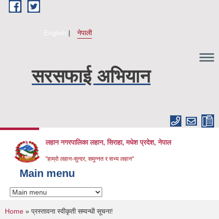
Skip to main content
English
नेपाली
सरसफाई अभियान
लहान नगरपालिका लहान, सिराहा, मधेश प्रदेश, नेपाल
"हाम्रो लहान-सुन्दर, समुन्नत र सभ्य लहान"
Main menu
You are here
Home
» प्रस्तावना स्वीकृती सम्वन्धी सूचना!