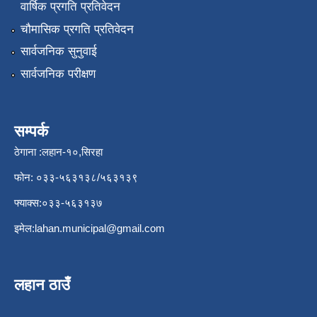
वार्षिक प्रगति प्रतिवेदन
चौमासिक प्रगति प्रतिवेदन
सार्वजनिक सुनुवाई
सार्वजनिक परीक्षण
सम्पर्क
ठेगाना :लहान-१०,सिरहा
फोन: ०३३-५६३१३८/५६३१३९
फ्याक्स:०३३-५६३१३७
इमेल:
lahan.municipal@gmail.com
लहान ठाउँ