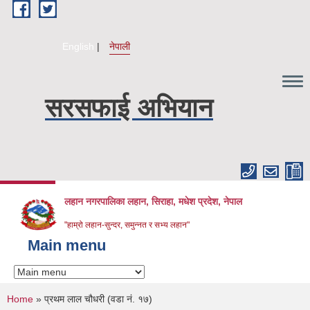
Skip to main content
English
नेपाली
सरसफाई अभियान
लहान नगरपालिका लहान, सिराहा, मधेश प्रदेश, नेपाल
"हाम्रो लहान-सुन्दर, समुन्नत र सभ्य लहान"
Main menu
You are here
Home
» प्रथम लाल चौधरी (वडा नं. १७)