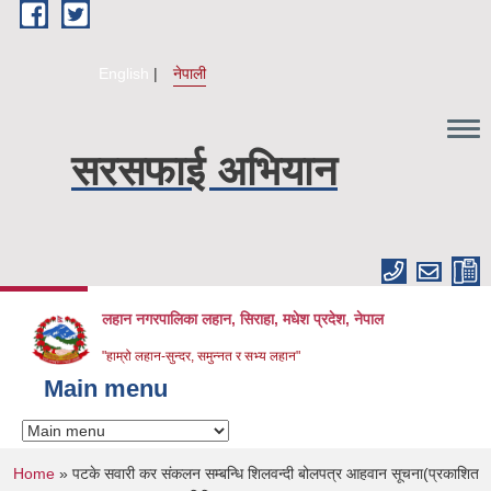
Skip to main content
English
नेपाली
सरसफाई अभियान
लहान नगरपालिका लहान, सिराहा, मधेश प्रदेश, नेपाल
"हाम्रो लहान-सुन्दर, समुन्नत र सभ्य लहान"
Main menu
You are here
Home
» पटके सवारी कर संकलन सम्बन्धि शिलवन्दी बोलपत्र आहवान सूचना(प्रकाशित