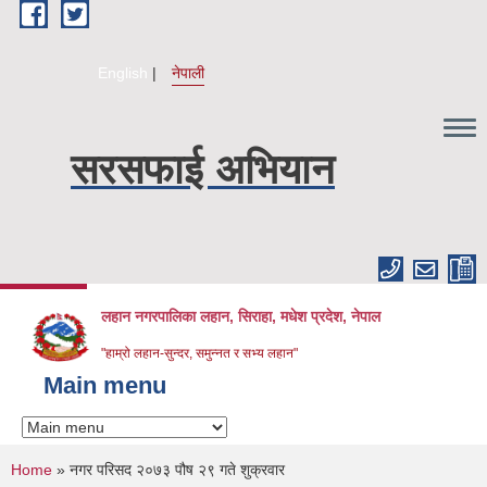
Skip to main content
English
नेपाली
सरसफाई अभियान
लहान नगरपालिका लहान, सिराहा, मधेश प्रदेश, नेपाल
"हाम्रो लहान-सुन्दर, समुन्नत र सभ्य लहान"
Main menu
You are here
Home
» नगर परिसद २०७३ पौष २९ गते शुक्रवार