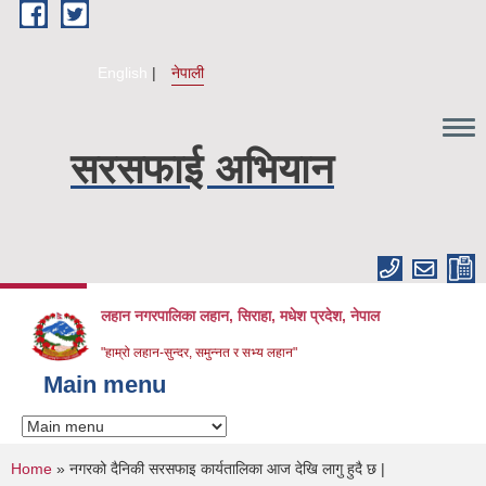
Skip to main content
English
नेपाली
सरसफाई अभियान
लहान नगरपालिका लहान, सिराहा, मधेश प्रदेश, नेपाल
"हाम्रो लहान-सुन्दर, समुन्नत र सभ्य लहान"
Main menu
You are here
Home
» नगरको दैनिकी सरसफाइ कार्यतालिका आज देखि लागु हुदै छ |