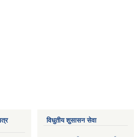
त्र
विधुतीय शुसासन सेवा