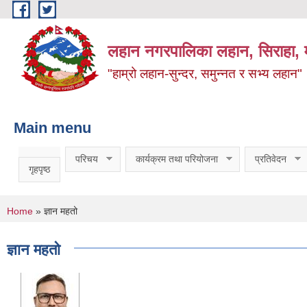
Skip to main content
लहान नगरपालिका लहान, सिराहा, म
"हाम्रो लहान-सुन्दर, समुन्नत र सभ्य लहान"
Main menu
परिचय
कार्यक्रम तथा परियोजना
प्रतिवेदन
गृहपृष्ठ
You are here
Home
» ज्ञान महतो
ज्ञान महतो