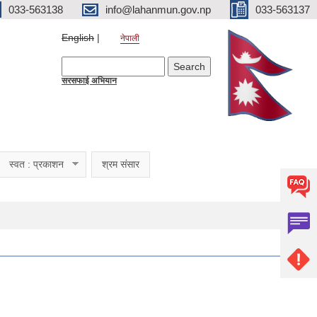
033-563138
info@lahanmun.gov.np
033-563137
English
नेपाली
Search form
Search
सरसफाई अभियान
स्वत : प्रकाशन
श्रम संसार