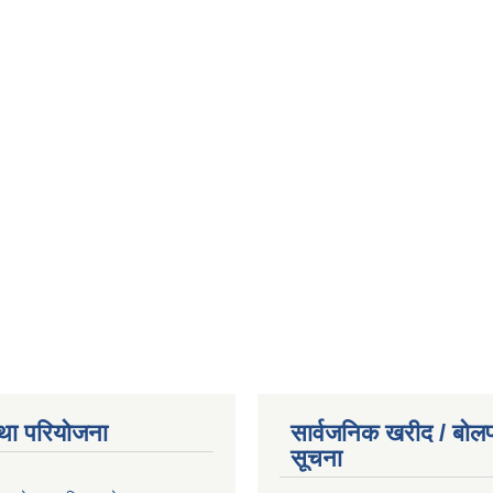
था परियोजना
सार्वजनिक खरीद / बोलप
सूचना