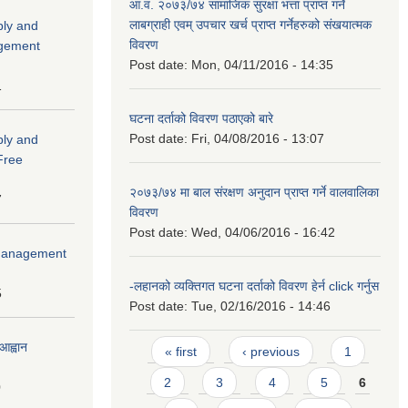
आ.व. २०७३/७४ सामाजिक सुरक्षा भत्ता प्राप्त गर्ने
लाबग्राही एवम् उपचार खर्च प्राप्त गर्नेहरुको संखयात्मक
ply and
विवरण
agement
Post date:
Mon, 04/11/2016 - 14:35
1
घटना दर्ताको विवरण पठाएको बारे
Post date:
Fri, 04/08/2016 - 13:07
ply and
 Free
२०७३/७४ मा बाल संरक्षण अनुदान प्राप्त गर्ने वालवालिका
7
विवरण
Post date:
Wed, 04/06/2016 - 16:42
r Management
-लहानको व्यक्तिगत घटना दर्ताको विवरण हेर्न click गर्नुस
5
Post date:
Tue, 02/16/2016 - 14:46
Pages
आह्वान
« first
‹ previous
1
2
3
4
5
6
0