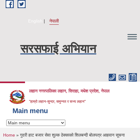
Skip to main content
English
नेपाली
सरसफाई अभियान
लहान नगरपालिका लहान, सिराहा, मधेश प्रदेश, नेपाल
"हाम्रो लहान-सुन्दर, समुन्नत र सभ्य लहान"
Main menu
You are here
Home
» गुदरी हाट बजार सेवा शुल्क ठेक्काको शिलबन्दी बोलपत्र आहवान सूचना