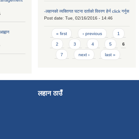
-लहानको व्यक्तिगत घटना दर्ताको विवरण हेर्न click गर्नुस
5
Post date:
Tue, 02/16/2016 - 14:46
Pages
आह्वान
« first
‹ previous
1
2
3
4
5
6
0
7
next ›
last »
लहान ठाउँ