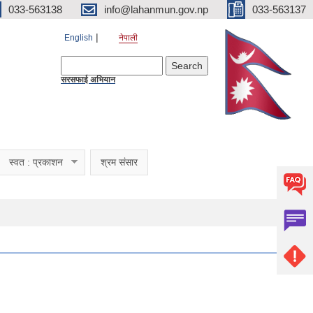
033-563138
info@lahanmun.gov.np
033-563137
English
नेपाली
Search form
Search
सरसफाई अभियान
स्वत : प्रकाशन
श्रम संसार