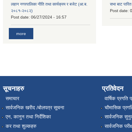
लहान नगरपालिका नीति तथा कार्यक्रम र बजेट (आ.ब.
सभा बाट पारि
२०८१-२०८२)
Post date:
0
Post date:
06/27/2024 - 16:57
more
सूचनाहरु
प्रतिवेदन
समाचार
वार्षिक प्रगति 
सार्वजनिक खरीद /बोलपत्र सूचना
चौमासिक प्रगति
एन, कानुन तथा निर्देशिका
सार्वजनिक सुनु
कर तथा शुल्कहरु
सार्वजनिक परीक