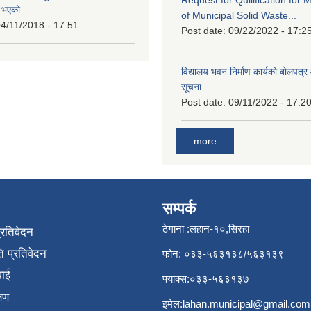
त भएको
of Municipal Solid Waste...
4/11/2018 - 17:51
Post date:
09/22/2022 - 17:2
विद्यालय भवन निर्माण कार्यको बोलपत्र 
सूचना......
Post date:
09/11/2022 - 17:2
more
सम्पर्क
ठेगाना :लहान-१०,सिरहा
प्रतिवेदन
 प्रतिवेदन
फोन: ०३३-५६३१३८/५६३१३९
वाई
फ्याक्स:०३३-५६३१३७
्षण
इमेल:
lahan.municipal@gmail.com