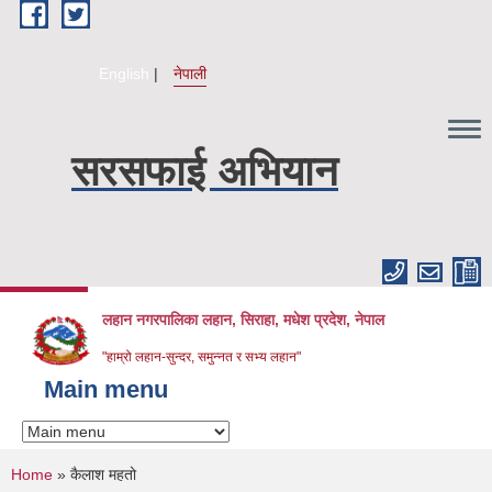
Skip to main content
English
नेपाली
सरसफाई अभियान
लहान नगरपालिका लहान, सिराहा, मधेश प्रदेश, नेपाल
"हाम्रो लहान-सुन्दर, समुन्नत र सभ्य लहान"
Main menu
You are here
Home
» कैलाश महतो