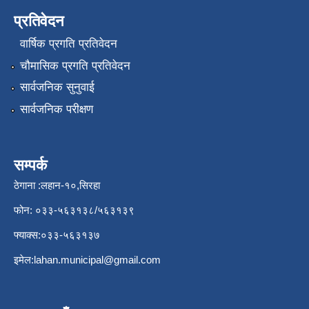
प्रतिवेदन
वार्षिक प्रगति प्रतिवेदन
चौमासिक प्रगति प्रतिवेदन
सार्वजनिक सुनुवाई
सार्वजनिक परीक्षण
सम्पर्क
ठेगाना :लहान-१०,सिरहा
फोन: ०३३-५६३१३८/५६३१३९
फ्याक्स:०३३-५६३१३७
इमेल:
lahan.municipal@gmail.com