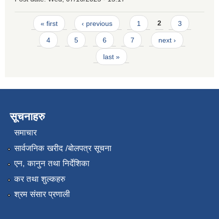
Pages
« first
‹ previous
1
2
3
4
5
6
7
next ›
last »
सूचनाहरु
समाचार
सार्वजनिक खरीद /बोलपत्र सूचना
एन, कानुन तथा निर्देशिका
कर तथा शुल्कहरु
श्रम संसार प्रणाली