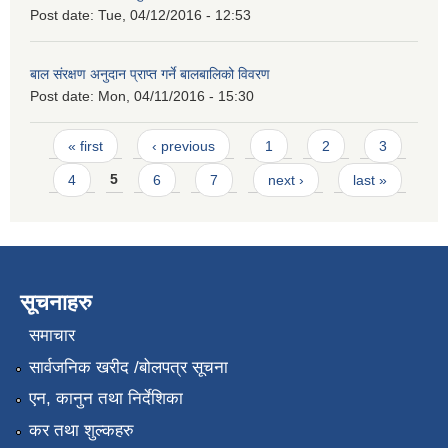
Post date:
Tue, 04/12/2016 - 12:53
बाल संरक्षण अनुदान प्राप्त गर्ने बालबालिको विवरण
Post date:
Mon, 04/11/2016 - 15:30
Pages
« first
‹ previous
1
2
3
4
5
6
7
next ›
last »
सूचनाहरु
समाचार
सार्वजनिक खरीद /बोलपत्र सूचना
एन, कानुन तथा निर्देशिका
कर तथा शुल्कहरु