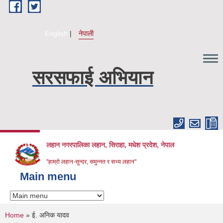
Skip to main content
English
नेपाली
सरसफाई अभियान
लहान नगरपालिका लहान, सिराहा, मधेश प्रदेश, नेपाल
"हाम्रो लहान-सुन्दर, समुन्नत र सभ्य लहान"
Main menu
You are here
Home
» ई. अनिक यादव