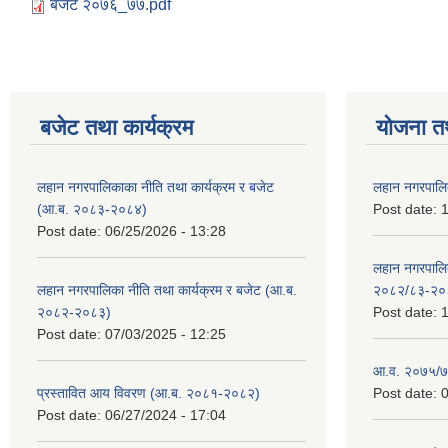
बजेट २०७६_७७.pdf
बजेट तथा कार्यक्रम
योजना त
लहान नगरपालिकाका नीति तथा कार्यक्रम र बजेट
लहान नगरपालि
(आ.ब. २०८३-२०८४)
Post date:
1
Post date:
06/25/2026 - 13:28
लहान नगरपाल
लहान नगरपालिका नीति तथा कार्यक्रम र बजेट (आ.ब.
२०८२/८३-२०
२०८२-२०८३)
Post date:
1
Post date:
07/03/2025 - 12:25
आ.व. २०७५/७६
प्रस्तावित आय विवरण (आ.ब. २०८१-२०८२)
Post date:
0
Post date:
06/27/2024 - 17:04