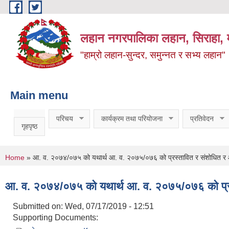
Skip to main content
लहान नगरपालिका लहान, सिराहा, म
"हाम्रो लहान-सुन्दर, समुन्नत र सभ्य लहान"
Main menu
परिचय
कार्यक्रम तथा परियोजना
प्रतिवेदन
गृहपृष्ठ
You are here
Home
» आ. व. २०७४/०७५ को यथार्थ आ. व. २०७५/०७६ को प्रस्तावित र संशोधित र
आ. व. २०७४/०७५ को यथार्थ आ. व. २०७५/०७६ को प्रस
Submitted on:
Wed, 07/17/2019 - 12:51
Supporting Documents: