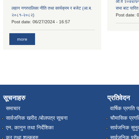
आ.व २०७४/७५ 
लहान नगरपालिका नीति तथा कार्यक्रम र बजेट (आ.ब.
सभा बाट पारि
२०८१-२०८२)
Post date:
0
Post date:
06/27/2024 - 16:57
more
सूचनाहरु
प्रतिवेदन
समाचार
वार्षिक प्रगति 
सार्वजनिक खरीद /बोलपत्र सूचना
चौमासिक प्रगति
एन, कानुन तथा निर्देशिका
सार्वजनिक सुनु
कर तथा शुल्कहरु
सार्वजनिक परीक