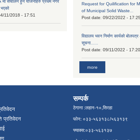
मा संचालन हुने योजनाहरु प्रथम नगर
Request for Quilification fo
त भएको
of Municipal Solid Waste...
4/11/2018 - 17:51
Post date:
09/22/2022 - 17:2
विद्यालय भवन निर्माण कार्यको बोलपत्र 
सूचना......
Post date:
09/11/2022 - 17:2
more
सम्पर्क
ठेगाना :लहान-१०,सिरहा
प्रतिवेदन
 प्रतिवेदन
फोन: ०३३-५६३१३८/५६३१३९
वाई
फ्याक्स:०३३-५६३१३७
्षण