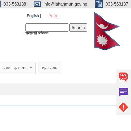
033-563138
info@lahanmun.gov.np
033-563137
English
नेपाली
Search form
Search
सरसफाई अभियान
स्वत : प्रकाशन
श्रम संसार