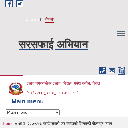
Skip to main content
English
नेपाली
सरसफाई अभियान
लहान नगरपालिका लहान, सिराहा, मधेश प्रदेश, नेपाल
"हाम्रो लहान-सुन्दर, समुन्नत र सभ्य लहान"
Main menu
You are here
Home
» आ.व. २०७५/७६ पटके सवारी कर ठेक्काको शिलबन्दी बोलपत्र फारम