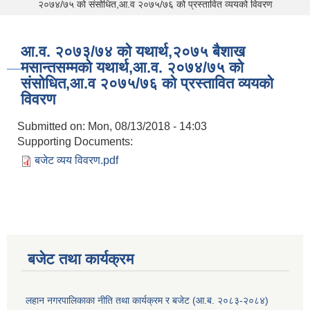
२०७४/७५ को संसोधित,आ.व २०७५/७६ को प्रस्तावित व्ययको विवरण
आ.व. २०७३/७४ को यथार्थ,२०७५ बैशाख
मसान्तसम्मको यथार्थ,आ.व. २०७४/७५ को
संसोधित,आ.व २०७५/७६ को प्रस्तावित व्ययको
विवरण
Submitted on:
Mon, 08/13/2018 - 14:03
Supporting Documents:
बजेट व्यय विवरण.pdf
बजेट तथा कार्यक्रम
लहान नगरपालिकाका नीति तथा कार्यक्रम र बजेट (आ.ब. २०८३-२०८४)