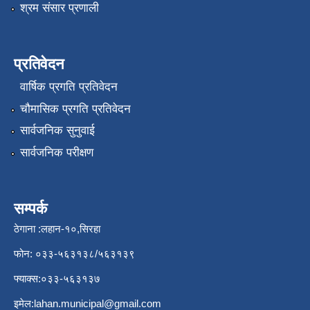
श्रम संसार प्रणाली
प्रतिवेदन
वार्षिक प्रगति प्रतिवेदन
चौमासिक प्रगति प्रतिवेदन
सार्वजनिक सुनुवाई
सार्वजनिक परीक्षण
सम्पर्क
ठेगाना :लहान-१०,सिरहा
फोन: ०३३-५६३१३८/५६३१३९
फ्याक्स:०३३-५६३१३७
इमेल:
lahan.municipal@gmail.com