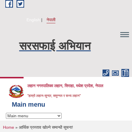
Skip to main content
English
नेपाली
सरसफाई अभियान
लहान नगरपालिका लहान, सिराहा, मधेश प्रदेश, नेपाल
"हाम्रो लहान-सुन्दर, समुन्नत र सभ्य लहान"
Main menu
You are here
Home
» आर्थिक प्रस्ताव खोल्ने सम्वन्धी सूचना!