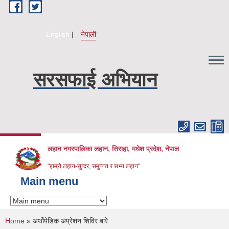
Skip to main content
English
नेपाली
सरसफाई अभियान
लहान नगरपालिका लहान, सिराहा, मधेश प्रदेश, नेपाल
"हाम्रो लहान-सुन्दर, समुन्नत र सभ्य लहान"
Main menu
You are here
Home
» अर्थोपेडिक अप्रेशन शिविर बारे