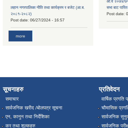
आ.व २०७४/७५ 
लहान नगरपालिका नीति तथा कार्यक्रम र बजेट (आ.ब.
सभा बाट पारि
२०८१-२०८२)
Post date:
0
Post date:
06/27/2024 - 16:57
more
सूचनाहरु
प्रतिवेदन
समाचार
वार्षिक प्रगति 
सार्वजनिक खरीद /बोलपत्र सूचना
चौमासिक प्रगति
एन, कानुन तथा निर्देशिका
सार्वजनिक सुनु
कर तथा शुल्कहरु
सार्वजनिक परीक