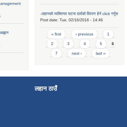
r Management
-लहानको व्यक्तिगत घटना दर्ताको विवरण हेर्न click गर्नुस
5
Post date:
Tue, 02/16/2016 - 14:46
Pages
आह्वान
« first
‹ previous
1
2
3
4
5
6
0
7
next ›
last »
लहान ठाउँ