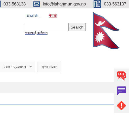
033-563138
info@lahanmun.gov.np
033-563137
English
नेपाली
Search form
Search
सरसफाई अभियान
स्वत : प्रकाशन
श्रम संसार