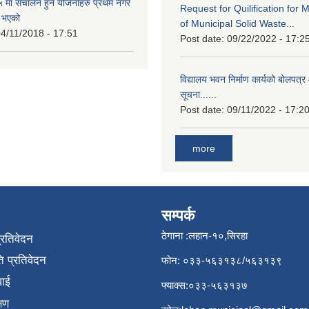
मा संचालन हुने योजनाहरु प्रथम नगर
Request for Quilification fo
त भएको
of Municipal Solid Waste...
4/11/2018 - 17:51
Post date:
09/22/2022 - 17:2
विद्यालय भवन निर्माण कार्यको बोलपत्र 
सूचना......
Post date:
09/11/2022 - 17:2
more
सम्पर्क
ठेगाना :लहान-१०,सिरहा
प्रतिवेदन
 प्रतिवेदन
फोन: ०३३-५६३१३८/५६३१३९
वाई
फ्याक्स:०३३-५६३१३७
्षण