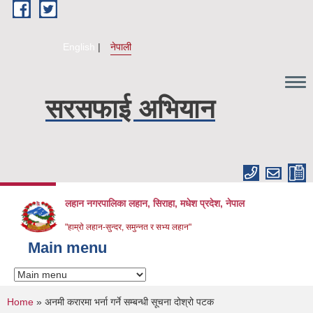
Skip to main content
English
नेपाली
सरसफाई अभियान
लहान नगरपालिका लहान, सिराहा, मधेश प्रदेश, नेपाल
"हाम्रो लहान-सुन्दर, समुन्नत र सभ्य लहान"
Main menu
You are here
Home
» अनमी करारमा भर्ना गर्ने सम्बन्धी सूचना दोश्रो पटक