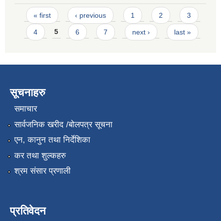
Pages
« first
‹ previous
1
2
3
4
5
6
7
next ›
last »
सूचनाहरु
समाचार
सार्वजनिक खरीद /बोलपत्र सूचना
एन, कानुन तथा निर्देशिका
कर तथा शुल्कहरु
श्रम संसार प्रणाली
प्रतिवेदन