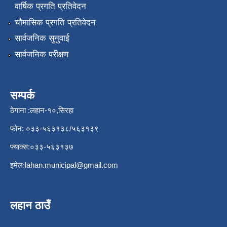
वार्षिक प्रगति प्रतिवेदन
चौमासिक प्रगति प्रतिवेदन
सार्वजनिक सुनुवाई
सार्वजनिक परीक्षण
सम्पर्क
ठेगाना :लहान-१०,सिरहा
फोन: ०३३-५६३१३८/५६३१३९
फ्याक्स:०३३-५६३१३७
इमेल:
lahan.municipal@gmail.com
लहान ठाउँ