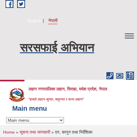
Skip to main content
English
नेपाली
सरसफाई अभियान
लहान नगरपालिका लहान, सिराहा, मधेश प्रदेश, नेपाल
"हाम्रो लहान-सुन्दर, समुन्नत र सभ्य लहान"
Main menu
You are here
Home
»
सूचना तथा जानकारी
» एन, कानुन तथा निर्देशिका