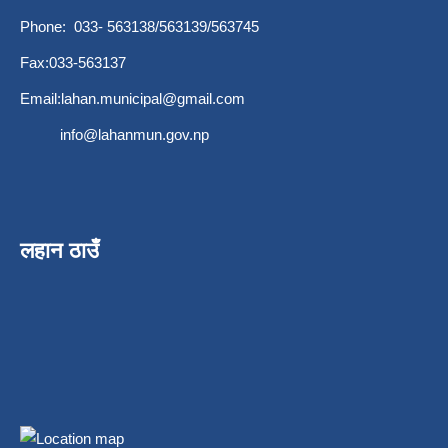
Phone: 033- 563138/563139/563745
Fax:033-563137
Email:
lahan.municipal@gmail.com
info@lahanmun.gov.np
लहान ठाउँ