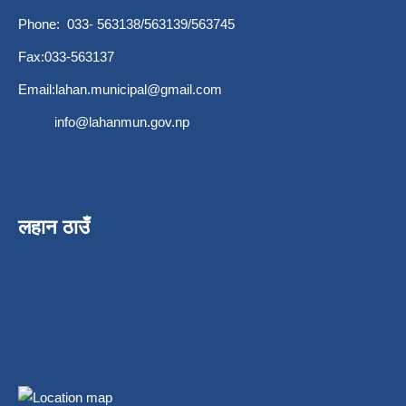
Phone: 033- 563138/563139/563745
Fax:033-563137
Email:
lahan.municipal@gmail.com
info@lahanmun.gov.np
लहान ठाउँ