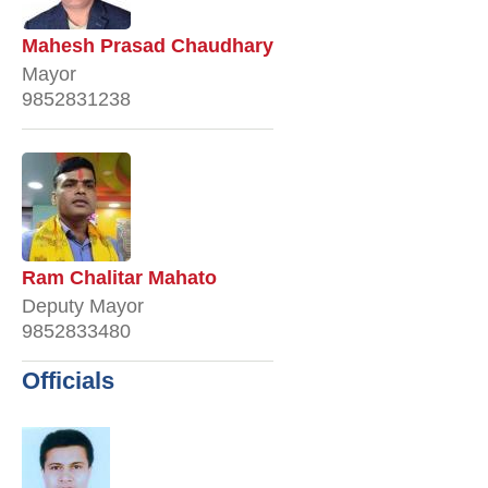
Mahesh Prasad Chaudhary
Mayor
9852831238
Ram Chalitar Mahato
Deputy Mayor
9852833480
Officials