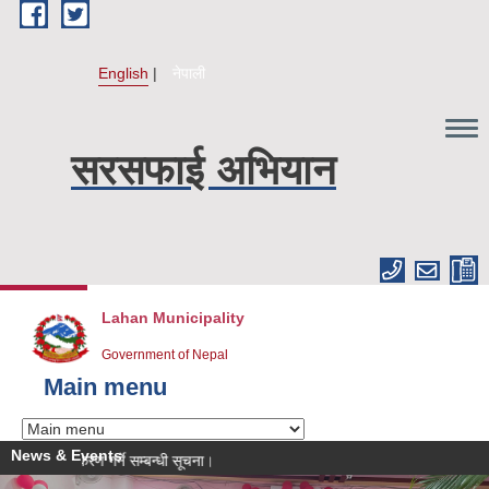
Skip to main content
English
नेपाली
सरसफाई अभियान
Lahan Municipality
Government of Nepal
Main menu
News & Events
 आवेदन नवीकरण गर्ने सम्बन्धी सूचना।