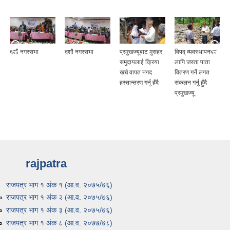
दशौं नगरसभा
दशौं नगरसभा
प्रमुखज्यूबाट मुसहर
विपद् व्यवस्थापनका
समुदायलाई क्रिया
लागि जस्ता पाता
खर्च वापत नगद
वितरण गर्ने लगत
हस्तान्तरण गर्नु हँदै
संकलन गर्नु हुँदै
प्रमुखज्यू
rajpatra
राजपत्र भाग १ अंक १ (आ.व. २०७५/७६)
राजपत्र भाग १ अंक २ (आ.व. २०७५/७६)
राजपत्र भाग १ अंक ३ (आ.व. २०७५/७६)
राजपत्र भाग १ अंक ८ (आ.व. २०७७/७८)