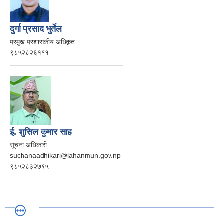
दुर्गा प्रसाद भुर्तेल
प्रमुख प्रशासकीय अधिकृत
९८५२८२६१११
ई. शुसिल कुमार साह
सूचना अधिकारी
suchanaadhikari@lahanmun.gov.np
९८५२८३२७९५