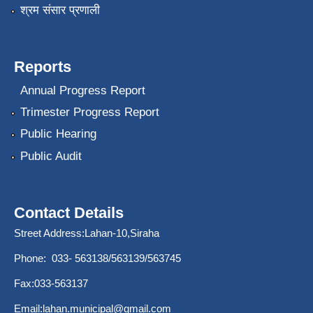
श्रम संसार प्रणाली
Reports
Annual Progress Report
Trimester Progress Report
Public Hearing
Public Audit
Contact Details
Street Address:Lahan-10,Siraha
Phone: 033- 563138/563139/563745
Fax:033-563137
Email:
lahan.municipal@gmail.com