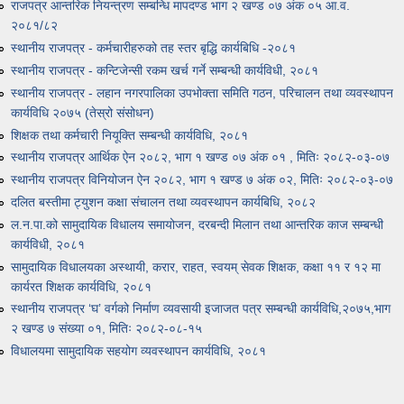
राजपत्र आन्तरिक नियन्त्रण सम्बन्धि मापदण्ड भाग २ खण्ड ०७ अंक ०५ आ.व.
२०८१/८२
स्थानीय राजपत्र - कर्मचारीहरुको तह स्तर बृद्धि कार्यबिधि -२०८१
स्थानीय राजपत्र - कन्टिजेन्सी रकम खर्च गर्ने सम्बन्धी कार्यविधी, २०८१
स्थानीय राजपत्र - लहान नगरपालिका उपभोक्ता समिति गठन, परिचालन तथा व्यवस्थापन
कार्यविधि २०७५ (तेस्रो संसोधन)
शिक्षक तथा कर्मचारी नियूक्ति सम्बन्धी कार्यविधि, २०८१
स्थानीय राजपत्र आर्थिक ऐन २०८२, भाग १ खण्ड ०७ अंक ०१ , मितिः २०८२-०३-०७
स्थानीय राजपत्र विनियोजन ऐन २०८२, भाग १ खण्ड ७ अंक ०२, मितिः २०८२-०३-०७
दलित बस्तीमा ट्युशन कक्षा संचालन तथा व्यवस्थापन कार्यबिधि, २०८२
ल.न.पा.को सामुदायिक विधालय समायोजन, दरबन्दी मिलान तथा आन्तरिक काज सम्बन्धी
कार्यविधी, २०८१
सामुदायिक विधालयका अस्थायी, करार, राहत, स्वयम् सेवक शिक्षक, कक्षा ११ र १२ मा
कार्यरत शिक्षक कार्यविधि, २०८१
स्थानीय राजपत्र ‘घ’ वर्गको निर्माण व्यवसायी इजाजत पत्र सम्बन्धी कार्यविधि,२०७५,भाग
२ खण्ड ७ संख्या ०१, मितिः २०८२-०८-१५
विधालयमा सामुदायिक सहयोग व्यवस्थापन कार्यविधि, २०८१