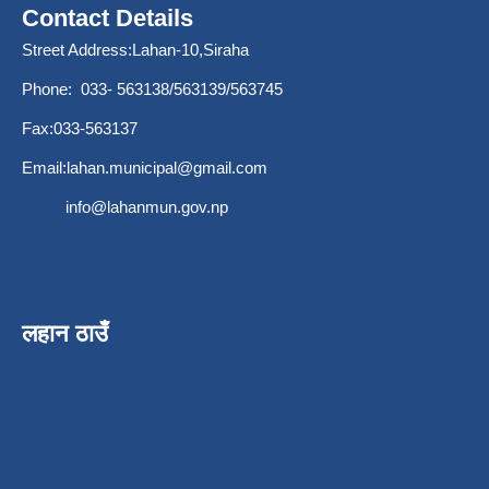
Contact Details
Street Address:Lahan-10,Siraha
Phone: 033- 563138/563139/563745
Fax:033-563137
Email:
lahan.municipal@gmail.com
info@lahanmun.gov.np
लहान ठाउँ