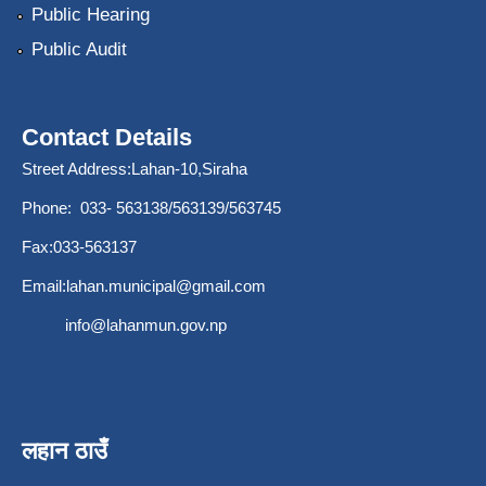
Public Hearing
Public Audit
Contact Details
Street Address:Lahan-10,Siraha
Phone: 033- 563138/563139/563745
Fax:033-563137
Email:
lahan.municipal@gmail.com
info@lahanmun.gov.np
लहान ठाउँ