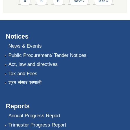
4
5
6
next ›
last »
Notices
News & Events
Public Procurement/ Tender Notices
Act, law and directives
Tax and Fees
श्रम संसार प्रणाली
Reports
Annual Progress Report
Trimester Progress Report