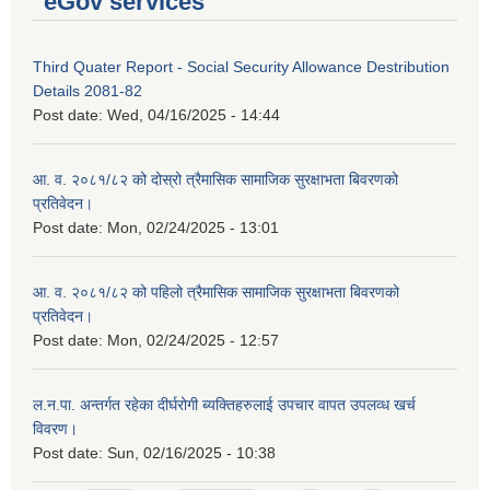
eGov services
Third Quater Report - Social Security Allowance Destribution
Details 2081-82
Post date:
Wed, 04/16/2025 - 14:44
आ. व. २०८१/८२ को दोस्रो त्रैमासिक सामाजिक सुरक्षाभता बिवरणको
प्रतिवेदन।
Post date:
Mon, 02/24/2025 - 13:01
आ. व. २०८१/८२ को पहिलो त्रैमासिक सामाजिक सुरक्षाभता बिवरणको
प्रतिवेदन।
Post date:
Mon, 02/24/2025 - 12:57
ल.न.पा. अन्तर्गत रहेका दीर्घरोगी ब्यक्तिहरुलाई उपचार वापत उपलव्ध खर्च
विवरण।
Post date:
Sun, 02/16/2025 - 10:38