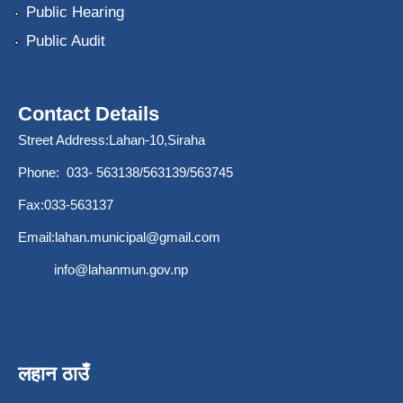
Public Hearing
Public Audit
Contact Details
Street Address:Lahan-10,Siraha
Phone: 033- 563138/563139/563745
Fax:033-563137
Email:
lahan.municipal@gmail.com
info@lahanmun.gov.np
लहान ठाउँ