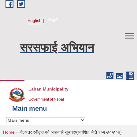
Skip to main content
English
नेपाली
सरसफाई अभियान
Lahan Municipality
Government of Nepal
Main menu
You are here
Home
» बोलपत्र स्वीकृत गर्ने आशयको सूचना(प्रकाशित मिति २०७५\०५\०४)