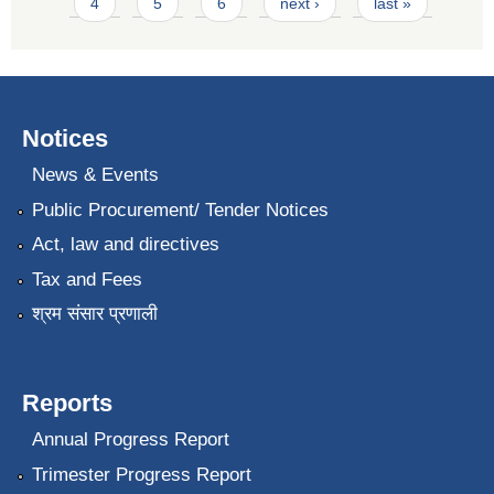
4
5
6
next ›
last »
Notices
News & Events
Public Procurement/ Tender Notices
Act, law and directives
Tax and Fees
श्रम संसार प्रणाली
Reports
Annual Progress Report
Trimester Progress Report