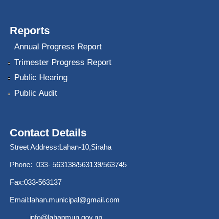
Reports
Annual Progress Report
Trimester Progress Report
Public Hearing
Public Audit
Contact Details
Street Address:Lahan-10,Siraha
Phone: 033- 563138/563139/563745
Fax:033-563137
Email:
lahan.municipal@gmail.com
info@lahanmun.gov.np