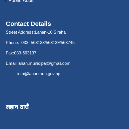
Public Audit
Contact Details
Street Address:Lahan-10,Siraha
Phone: 033- 563138/563139/563745
Fax:033-563137
Email:
lahan.municipal@gmail.com
info@lahanmun.gov.np
लहान ठाउँ