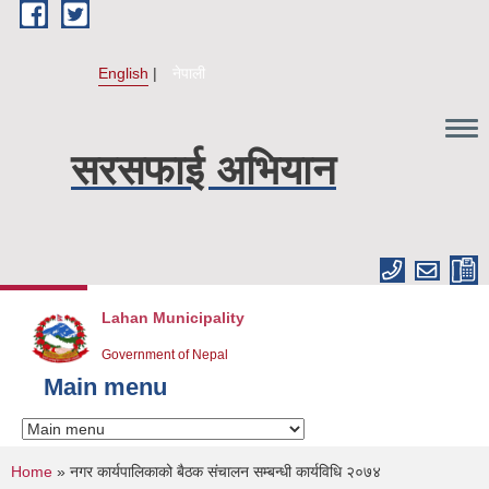
Skip to main content
English
नेपाली
सरसफाई अभियान
Lahan Municipality
Government of Nepal
Main menu
You are here
Home
» नगर कार्यपालिकाको बैठक संचालन सम्बन्धी कार्यविधि २०७४