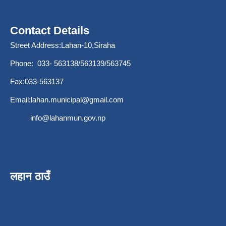
Contact Details
Street Address:Lahan-10,Siraha
Phone: 033- 563138/563139/563745
Fax:033-563137
Email:
lahan.municipal@gmail.com
info@lahanmun.gov.np
लहान ठाउँ