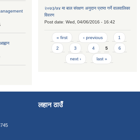
२०७३/७४ मा बाल संरक्षण अनुदान प्राप्त गर्ने वालवालिका
r Management
विवरण
Post date:
Wed, 04/06/2016 - 16:42
5
Pages
« first
‹ previous
1
आह्वान
2
3
4
5
6
0
next ›
last »
लहान ठाउँ
3745