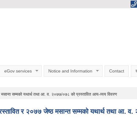
eGov services
Notice and Information
Contact
स
मसान्त सम्मकाे यथार्थ तथा आ. व. २०७७/०७८ को प्रस्तावित आय-व्यय विवरण
तावित र २०७७ जेष्ठ मसान्त सम्मकाे यथार्थ तथा आ. व.