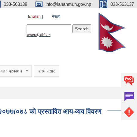
033-563138
info@lahanmun.gov.np
033-563137
English
नेपाली
Search form
Search
सरसफाई अभियान
्वत : प्रकाशन
श्रम संसार
 २०७७/०७८ को प्रस्तावित आय-व्यय विवरण