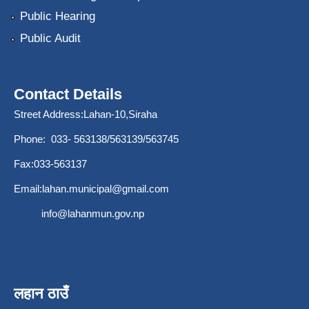
Public Hearing
Public Audit
Contact Details
Street Address:Lahan-10,Siraha
Phone: 033- 563138/563139/563745
Fax:033-563137
Email:
lahan.municipal@gmail.com
info@lahanmun.gov.np
लहान ठाउँ