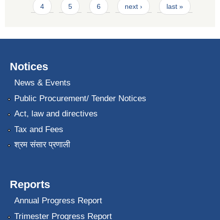
4
5
6
next ›
last »
Notices
News & Events
Public Procurement/ Tender Notices
Act, law and directives
Tax and Fees
श्रम संसार प्रणाली
Reports
Annual Progress Report
Trimester Progress Report