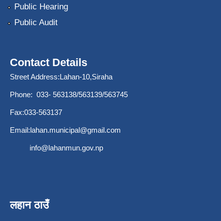
Public Hearing
Public Audit
Contact Details
Street Address:Lahan-10,Siraha
Phone: 033- 563138/563139/563745
Fax:033-563137
Email:
lahan.municipal@gmail.com
info@lahanmun.gov.np
लहान ठाउँ