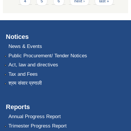
4
5
6
next ›
last »
Notices
News & Events
Public Procurement/ Tender Notices
Act, law and directives
Tax and Fees
श्रम संसार प्रणाली
Reports
Annual Progress Report
Trimester Progress Report