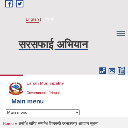
Skip to main content
English
नेपाली
सरसफाई अभियान
Lahan Municipality
Government of Nepal
Main menu
You are here
Home
» असौधि खरिद सम्बन्धि शिलबन्दी दरभाउपत्र आहवान सूचना