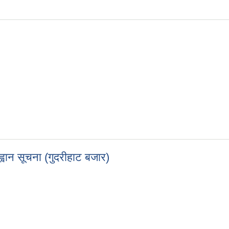
ह्वान सूचना (गुदरीहाट बजार)