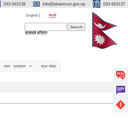
033-563138
info@lahanmun.gov.np
033-563137
English
नेपाली
Search form
Search
सरसफाई अभियान
स्वत : प्रकाशन
श्रम संसार