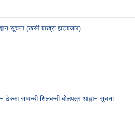
 आह्वान सूचना (गुदरीहाट बजार)
आह्वान सूचना (खसी बाख्रा हाटबजार)
र आह्वान सूचना (खसी बाख्रा हाटबजार)
 ठेक्का सम्बन्धी शिलबन्दी बोलपत्र आह्वान सूचना