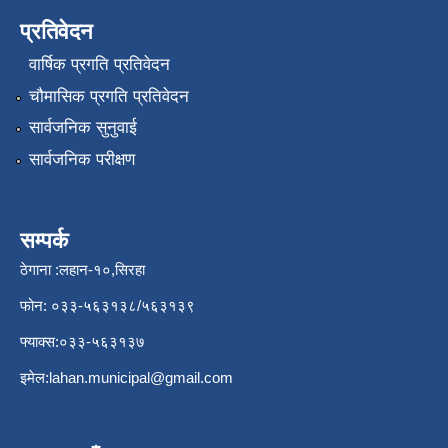
प्रतिवेदन
वार्षिक प्रगति प्रतिवेदन
चौमासिक प्रगति प्रतिवेदन
सार्वजनिक सुनुवाई
सार्वजनिक परीक्षण
सम्पर्क
ठेगाना :लहान-१०,सिरहा
फोन: ०३३-५६३१३८/५६३१३९
फ्याक्स:०३३-५६३१३७
इमेल:
lahan.municipal@gmail.com