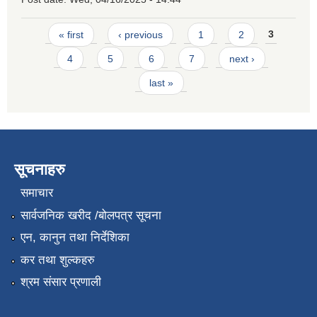
Pages
« first
‹ previous
1
2
3
4
5
6
7
next ›
last »
सूचनाहरु
समाचार
सार्वजनिक खरीद /बोलपत्र सूचना
एन, कानुन तथा निर्देशिका
कर तथा शुल्कहरु
श्रम संसार प्रणाली