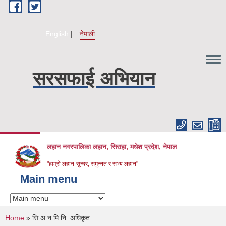
Skip to main content
English
नेपाली
सरसफाई अभियान
लहान नगरपालिका लहान, सिराहा, मधेश प्रदेश, नेपाल
"हाम्रो लहान-सुन्दर, समुन्नत र सभ्य लहान"
Main menu
You are here
Home
» सि.अ.न.मि.नि. अधिकृत