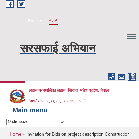
Skip to main content
English
नेपाली
सरसफाई अभियान
लहान नगरपालिका लहान, सिराहा, मधेश प्रदेश, नेपाल
"हाम्रो लहान-सुन्दर, समुन्नत र सभ्य लहान"
Main menu
You are here
Home
» Invitation for Bids on project description Construction