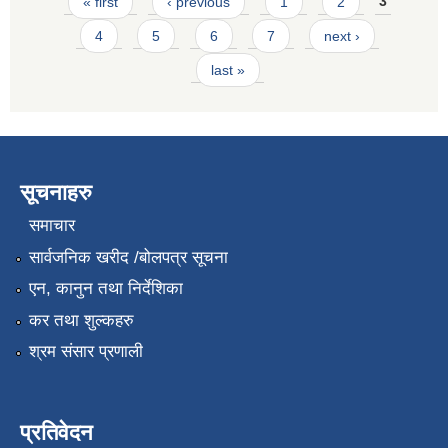
Pages
« first
‹ previous
1
2
3
4
5
6
7
next ›
last »
सूचनाहरु
समाचार
सार्वजनिक खरीद /बोलपत्र सूचना
एन, कानुन तथा निर्देशिका
कर तथा शुल्कहरु
श्रम संसार प्रणाली
प्रतिवेदन