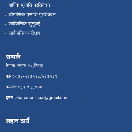
वार्षिक प्रगति प्रतिवेदन
चौमासिक प्रगति प्रतिवेदन
सार्वजनिक सुनुवाई
सार्वजनिक परीक्षण
सम्पर्क
ठेगाना :लहान-१०,सिरहा
फोन: ०३३-५६३१३८/५६३१३९
फ्याक्स:०३३-५६३१३७
इमेल:
lahan.municipal@gmail.com
लहान ठाउँ