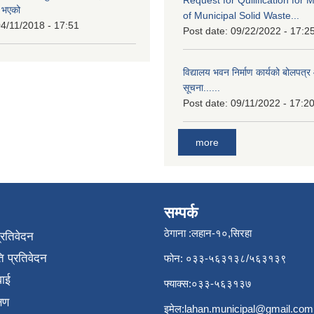
त भएको
of Municipal Solid Waste...
4/11/2018 - 17:51
Post date:
09/22/2022 - 17:2
विद्यालय भवन निर्माण कार्यको बोलपत्र 
सूचना......
Post date:
09/11/2022 - 17:2
more
सम्पर्क
ठेगाना :लहान-१०,सिरहा
प्रतिवेदन
 प्रतिवेदन
फोन: ०३३-५६३१३८/५६३१३९
वाई
फ्याक्स:०३३-५६३१३७
्षण
इमेल:
lahan.municipal@gmail.com