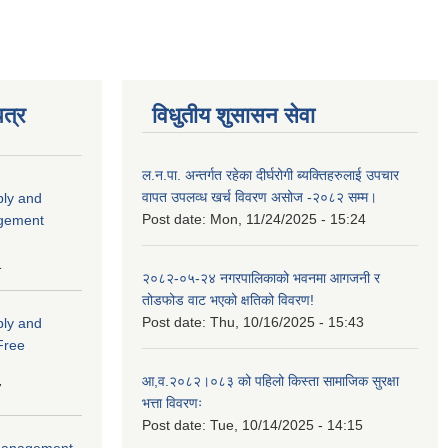
त्र
विधुतीय शुसासन सेवा
ल.न.पा. अन्तर्गत रहेका दीर्घरोगी ब्यक्तिहरुलाई उपचार
वापत उपलव्ध खर्च विवरण असोज -२०८२ सम्म।
ply and
Post date:
Mon, 11/24/2025 - 15:24
agement
1
२०८२-०५-२४ नगरपालिकाको भवनमा आगजनी र
तोडफोड वाट भएको क्षतिको विवरण!
Post date:
Thu, 10/16/2025 - 15:43
ply and
 Free
आ,व.२०८२।०८३ को पहिलो किस्ता सामाजिक सुरक्षा
7
भत्ता विवरणः
Post date:
Tue, 10/14/2025 - 14:15
r Management