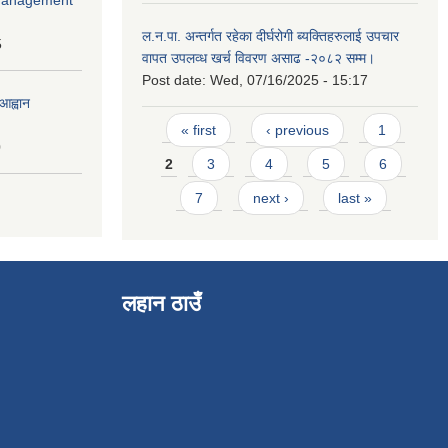
ल.न.पा. अन्तर्गत रहेका दीर्घरोगी ब्यक्तिहरुलाई उपचार
5
वापत उपलव्ध खर्च विवरण असाढ -२०८२ सम्म।
Post date:
Wed, 07/16/2025 - 15:17
आह्वान
Pages
« first
‹ previous
1
0
2
3
4
5
6
7
next ›
last »
लहान ठाउँ