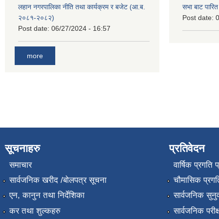
लहान नगरपालिका नीति तथा कार्यक्रम र बजेट (आ.ब.
सभा बाट पारि
२०८१-२०८२)
Post date:
0
Post date:
06/27/2024 - 16:57
more
सूचनाहरु
प्रतिवेदन
समाचार
वार्षिक प्रगति 
सार्वजनिक खरीद /बोलपत्र सूचना
चौमासिक प्रगति
एन, कानुन तथा निर्देशिका
सार्वजनिक सुनु
कर तथा शुल्कहरु
सार्वजनिक परीक