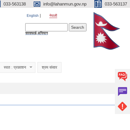
033-563138
info@lahanmun.gov.np
033-563137
English
नेपाली
Search form
Search
सरसफाई अभियान
स्वत : प्रकाशन
श्रम संसार