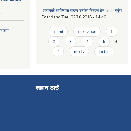
-लहानको व्यक्तिगत घटना दर्ताको विवरण हेर्न click गर्नुस
5
Post date:
Tue, 02/16/2016 - 14:46
Pages
आह्वान
« first
‹ previous
1
2
3
4
5
6
0
7
next ›
last »
लहान ठाउँ