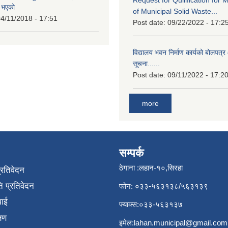
त भएको
of Municipal Solid Waste...
4/11/2018 - 17:51
Post date:
09/22/2022 - 17:2
विद्यालय भवन निर्माण कार्यको बोलपत्र 
सूचना......
Post date:
09/11/2022 - 17:2
more
सम्पर्क
ठेगाना :लहान-१०,सिरहा
प्रतिवेदन
 प्रतिवेदन
फोन: ०३३-५६३१३८/५६३१३९
वाई
फ्याक्स:०३३-५६३१३७
्षण
इमेल:
lahan.municipal@gmail.com