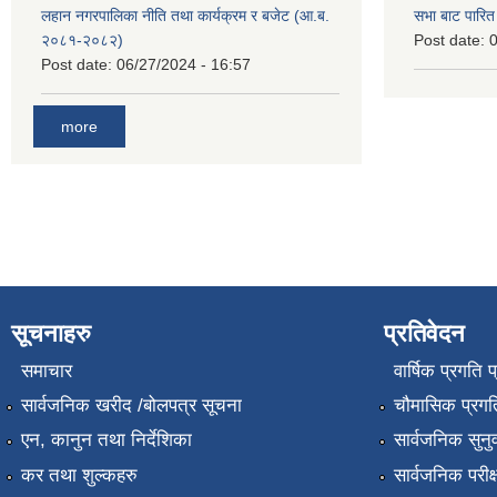
लहान नगरपालिका नीति तथा कार्यक्रम र बजेट (आ.ब.
सभा बाट पारि
२०८१-२०८२)
Post date:
0
Post date:
06/27/2024 - 16:57
more
सूचनाहरु
प्रतिवेदन
समाचार
वार्षिक प्रगति 
सार्वजनिक खरीद /बोलपत्र सूचना
चौमासिक प्रगति
एन, कानुन तथा निर्देशिका
सार्वजनिक सुनु
कर तथा शुल्कहरु
सार्वजनिक परीक