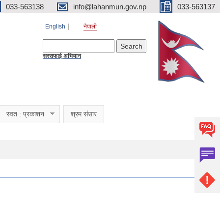
033-563138
info@lahanmun.gov.np
033-563137
English
नेपाली
Search form
Search
सरसफाई अभियान
स्वत : प्रकाशन
श्रम संसार