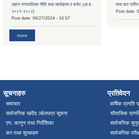
लहान नगरपालिका नीति तथा कार्यक्रम र बजेट (आ.ब.
सभा बाट पारि
२०८१-२०८२)
Post date:
0
Post date:
06/27/2024 - 16:57
more
सूचनाहरु
प्रतिवेदन
समाचार
वार्षिक प्रगति 
सार्वजनिक खरीद /बोलपत्र सूचना
चौमासिक प्रगति
एन, कानुन तथा निर्देशिका
सार्वजनिक सुनु
कर तथा शुल्कहरु
सार्वजनिक परीक