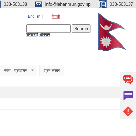
033-563138
info@lahanmun.gov.np
033-563137
English
नेपाली
Search form
Search
सरसफाई अभियान
स्वत : प्रकाशन
श्रम संसार