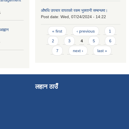
औषधि उपचार वापतको रकम भुक्तानी सम्बन्धमा।
5
Post date:
Wed, 07/24/2024 - 14:22
Pages
आह्वान
« first
‹ previous
1
2
3
4
5
6
0
7
next ›
last »
लहान ठाउँ