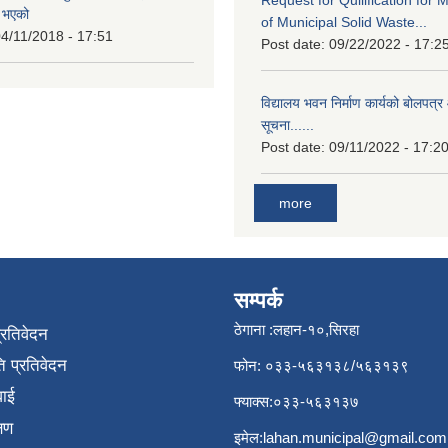
त भएको
of Municipal Solid Waste...
4/11/2018 - 17:51
Post date:
09/22/2022 - 17:2
विद्यालय भवन निर्माण कार्यको बोलपत्र 
सूचना......
Post date:
09/11/2022 - 17:2
more
सम्पर्क
ठेगाना :लहान-१०,सिरहा
प्रतिवेदन
 प्रतिवेदन
फोन: ०३३-५६३१३८/५६३१३९
वाई
फ्याक्स:०३३-५६३१३७
्षण
इमेल:
lahan.municipal@gmail.com