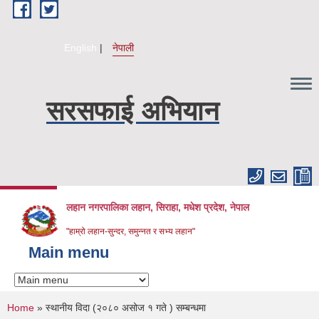
Skip to main content
English
नेपाली
सरसफाई अभियान
लहान नगरपालिका लहान, सिराहा, मधेश प्रदेश, नेपाल
"हाम्रो लहान-सुन्दर, समुन्नत र सभ्य लहान"
Main menu
You are here
Home
» स्थानीय विदा (२०८० असोज १ गते ) सम्बन्धमा